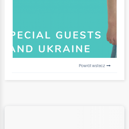
Powrót wstecz