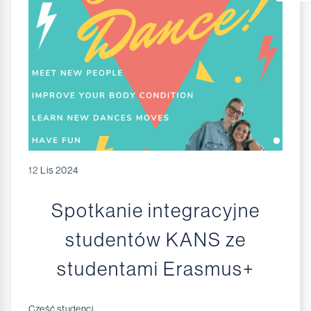
12
Lis 2024
Spotkanie integracyjne
studentów KANS ze
studentami Erasmus+
Cześć studenci,