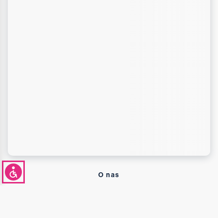
O nas
Strona Główna
Uczelnia