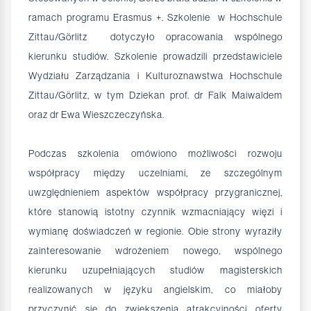
ramach programu Erasmus +. Szkolenie w Hochschule
Zittau/Görlitz dotyczyło opracowania wspólnego
kierunku studiów. Szkolenie prowadzili przedstawiciele
Wydziału Zarządzania i Kulturoznawstwa Hochschule
Zittau/Görlitz, w tym Dziekan prof. dr Falk Maiwaldem
oraz dr Ewa Wieszczeczyńska.
Podczas szkolenia omówiono możliwości rozwoju
współpracy między uczelniami, ze szczególnym
uwzględnieniem aspektów współpracy przygranicznej,
które stanowią istotny czynnik wzmacniający więzi i
wymianę doświadczeń w regionie. Obie strony wyraziły
zainteresowanie wdrożeniem nowego, wspólnego
kierunku uzupełniających studiów magisterskich
realizowanych w języku angielskim, co miałoby
przyczynić się do zwiększenia atrakcyjności oferty