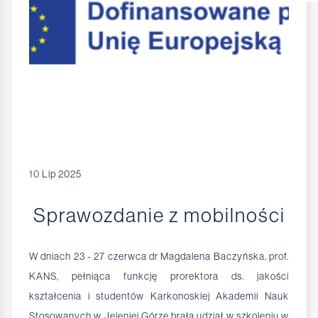
10
Lip 2025
Sprawozdanie z mobilności
W dniach 23 - 27 czerwca dr Magdalena Baczyńska, prof.
KANS, pełniąca funkcję prorektora ds. jakości
kształcenia i studentów Karkonoskiej Akademii Nauk
Stosowanych w Jeleniej Górze brała udział w szkoleniu w