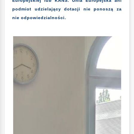
Europejskiej lub KANS. Unia Europejska ani
podmiot udzielający dotacji nie ponoszą za
nie odpowiedzialności.