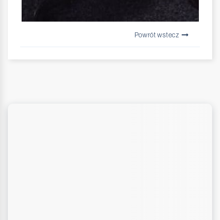
Powrót wstecz