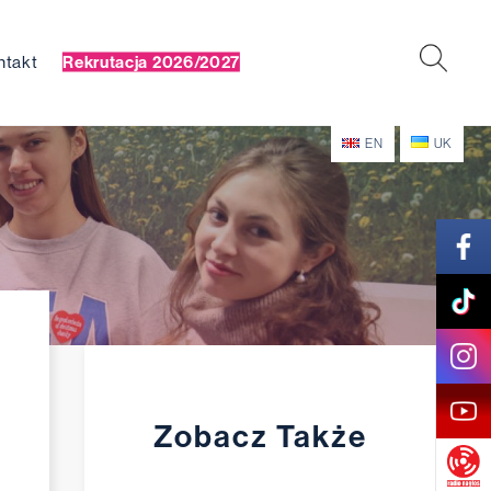
ntakt
Rekrutacja 2026/2027
EN
UK
Zobacz Także