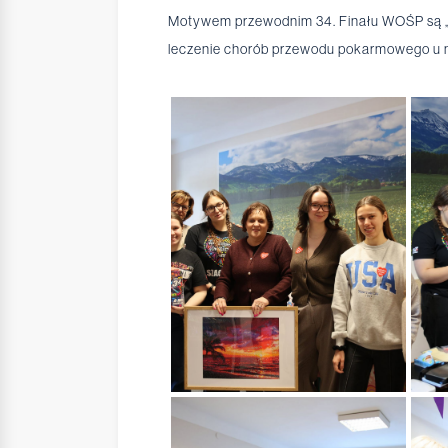
Motywem przewodnim 34. Finału WOŚP są „Z
leczenie chorób przewodu pokarmowego u 