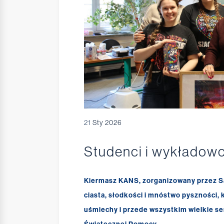
21
Sty 2026
Studenci i wykładow
Kiermasz KANS, zorganizowany przez Sa
ciasta, słodkości i mnóstwo pyszności,
uśmiechy i przede wszystkim wielkie ser