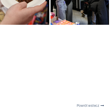
Powrót wstecz