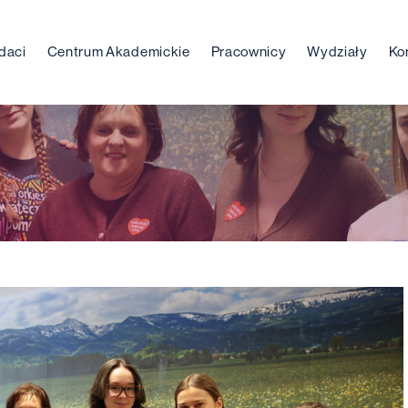
daci
Centrum Akademickie
Pracownicy
Wydziały
Ko