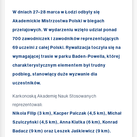
W dniach 27–28 marca w Łodzi odbyły się
Akademickie Mistrzostwa Polski w biegach
przełajowych. W wydarzeniu wzięło udział ponad
700 zawodniczek i zawodników reprezentujących
69 uczelni z całej Polski. Rywalizacja toczyła się na
wymagającej trasie w parku Baden-Powella, której
charakterystycznym elementem był trudny
podbieg, stanowiący duże wyzwanie dla
uczestników.
Karkonoską Akademię Nauk Stosowanych
reprezentowali:
Nikola Filip (3 km), Kacper Palczak (4,5 km), Michał
Szulczyński (4,5 km), Anna Klatka (6 km), Konrad
Badacz (9 km) oraz Leszek Jaśkiewicz (9 km).