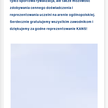
tylko sportowa rywalizacja, ale także możliwość
zdobywania cennego doświadczenia i
reprezentowania uczelni na arenie ogólnopolskiej.
Serdecznie gratulujemy wszystkim zawodnikom i
dziękujemy za godne reprezentowanie KANS!