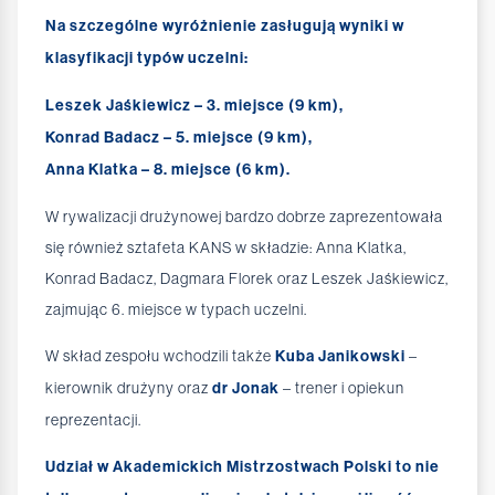
Na szczególne wyróżnienie zasługują wyniki w
klasyfikacji typów uczelni:
Leszek Jaśkiewicz – 3. miejsce (9 km),
Konrad Badacz – 5. miejsce (9 km),
Anna Klatka – 8. miejsce (6 km).
W rywalizacji drużynowej bardzo dobrze zaprezentowała
się również sztafeta KANS w składzie: Anna Klatka,
Konrad Badacz, Dagmara Florek oraz Leszek Jaśkiewicz,
zajmując 6. miejsce w typach uczelni.
W skład zespołu wchodzili także
Kuba Janikowski
–
kierownik drużyny oraz
dr Jonak
– trener i opiekun
reprezentacji.
Udział w Akademickich Mistrzostwach Polski to nie