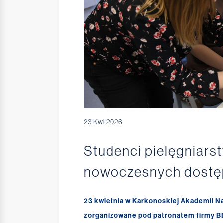
23
Kwi 2026
Studenci pielęgniarst
nowoczesnych dostę
23 kwietnia w Karkonoskiej Akademii N
zorganizowane pod patronatem firmy BD