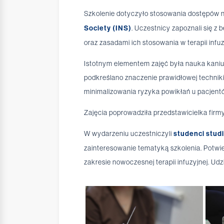
Szkolenie dotyczyło stosowania dostępów
Society (INS)
. Uczestnicy zapoznali się 
oraz zasadami ich stosowania w terapii infuz
Istotnym elementem zajęć była nauka kani
podkreślano znaczenie prawidłowej technik
minimalizowania ryzyka powikłań u pacjent
Zajęcia poprowadziła przedstawicielka firmy
W wydarzeniu uczestniczyli
studenci stud
zainteresowanie tematyką szkolenia. Potwi
zakresie nowoczesnej terapii infuzyjnej. Ud