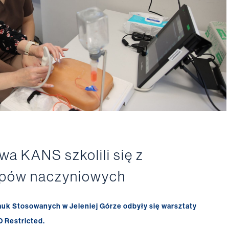
wa KANS szkolili się z
pów naczyniowych
auk Stosowanych w Jeleniej Górze odbyły się warsztaty
 Restricted.