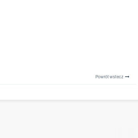
Powrót wstecz