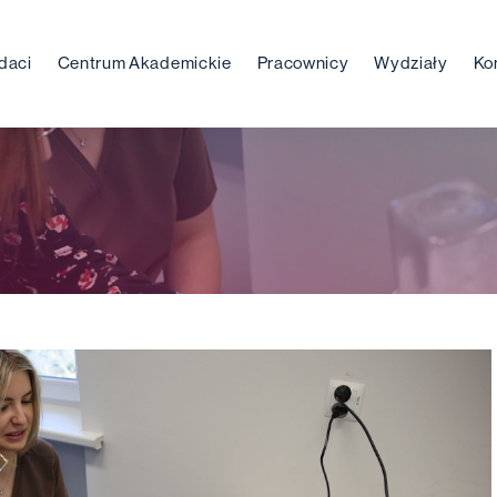
daci
Centrum Akademickie
Pracownicy
Wydziały
Ko