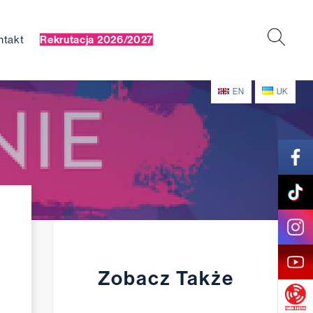
ntakt
Rekrutacja 2026/2027
EN
UK
Zobacz Także