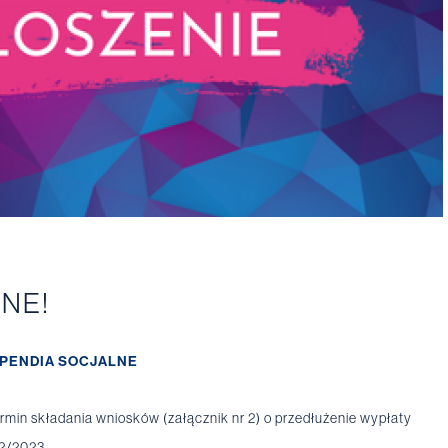
NE!
PENDIA SOCJALNE
termin składania wniosków (załącznik nr 2) o przedłużenie wypłaty
2/2023 .