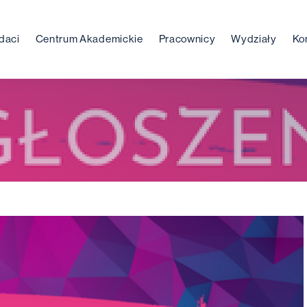
daci
Centrum Akademickie
Pracownicy
Wydziały
Ko