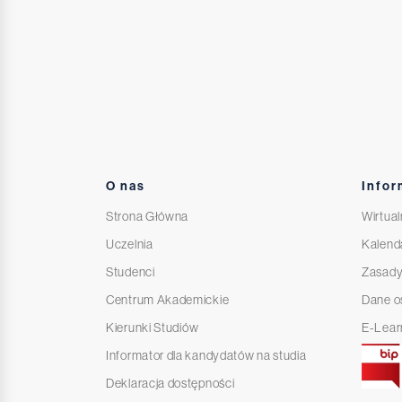
O nas
Infor
Strona Główna
Wirtual
Uczelnia
Kalend
Studenci
Zasady
Centrum Akademickie
Dane 
Kierunki Studiów
E-Lear
Informator dla kandydatów na studia
Deklaracja dostępności