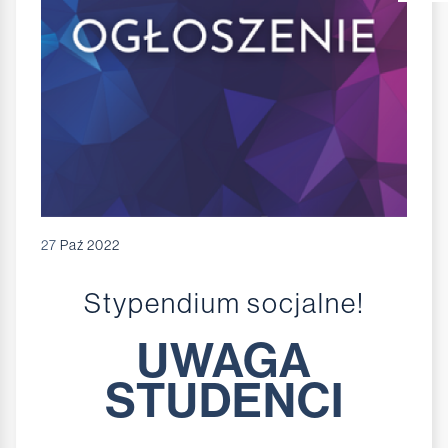
27
Paź 2022
Stypendium socjalne!
UWAGA
STUDENCI