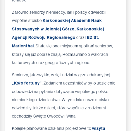
Zarówno seniorzy niemieccy, jak i polscy odwiedzili
wspólne stoisko
Karkonoskiej Akademii Nauk
Stosowanych w Jeleniej Górze, Karkonoskiej
Agencji Rozwoju Regionalnego
oraz
IBZ St.
Marienthal
. Stało się ono miejscem spotkań seniorów,
którzy się już dobrze znają. Rozmawiano o walorach
kulturowych oraz geograficznych regionu.
Seniorzy, jak zwykle, wzięli udział w grze edukacyjnej
„Koło fortuny”
. Zadaniem uczestników było udzielenie
odpowiedzi na pytania dotyczące wspólnego polsko-
niemieckiego dziedzictwa. W tym dniu nasze stoisko
odwiedziły także dzieci, które wspólnie z rodzicami
obchodziły Święto Owoców i Wina.
Kolejne planowane działania projektowe to
wizyta