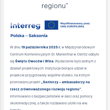
regionu”
W dniu
19 października 2025 r.
w Międzynarodowym
Centrum Konferencyjnym St. Marienthal w Ostritz odbyło
się
Święto Owoców i Wina
. Wydarzenie było jednym z
działań projektowych. Instytucje biorące udział w
projekcie przygotowały wspólne stoisko, na którym
promowano projekt
„Seniorzy – ambasadorzy na
rzecz zrównoważonego rozwoju regionu”
,
informowano o bezpieczeństwie w sieci oraz pomocy
okołomedycznej, a także rozdawano ulotki na ww.
tematy.