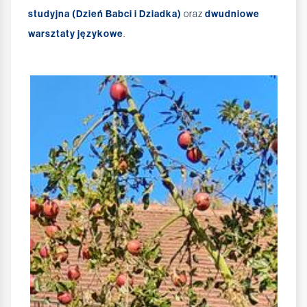
studyjna (Dzień Babci i Dziadka)
oraz
dwudniowe
warsztaty językowe
.