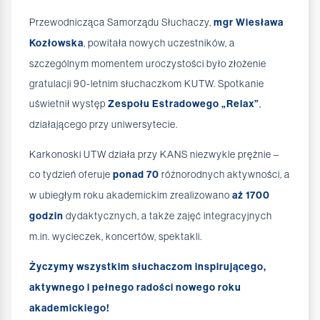
Przewodnicząca Samorządu Słuchaczy,
mgr Wiesława
Kozłowska
, powitała nowych uczestników, a
szczególnym momentem uroczystości było złożenie
gratulacji 90-letnim słuchaczkom KUTW. Spotkanie
uświetnił występ
Zespołu Estradowego „Relax”
,
działającego przy uniwersytecie.
Karkonoski UTW działa przy KANS niezwykle prężnie –
co tydzień oferuje
ponad 70
różnorodnych aktywności, a
w ubiegłym roku akademickim zrealizowano
aż 1700
godzin
dydaktycznych, a także zajęć integracyjnych
m.in. wycieczek, koncertów, spektakli.
Życzymy wszystkim słuchaczom inspirującego,
aktywnego i pełnego radości nowego roku
akademickiego!