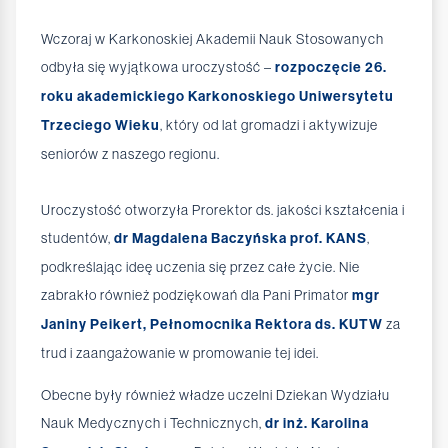
Wczoraj w Karkonoskiej Akademii Nauk Stosowanych
odbyła się wyjątkowa uroczystość –
rozpoczęcie 26.
roku akademickiego Karkonoskiego Uniwersytetu
Trzeciego Wieku
, który od lat gromadzi i aktywizuje
seniorów z naszego regionu.
Uroczystość otworzyła Prorektor ds. jakości kształcenia i
studentów,
dr Magdalena Baczyńska prof. KANS
,
podkreślając ideę uczenia się przez całe życie. Nie
zabrakło również podziękowań dla Pani Primator
mgr
Janiny Peikert, Pełnomocnika Rektora ds. KUTW
za
trud i zaangażowanie w promowanie tej idei.
Obecne były również władze uczelni Dziekan Wydziału
Nauk Medycznych i Technicznych,
dr inż. Karolina