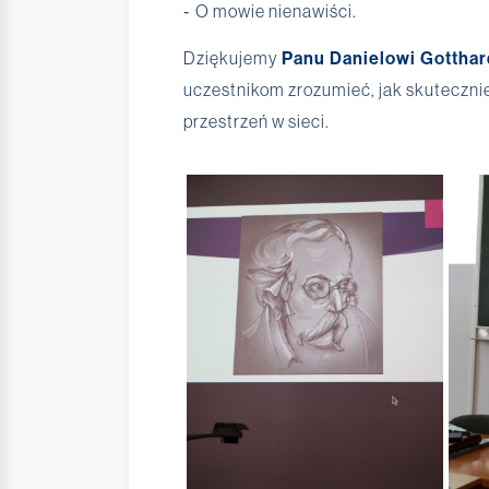
O mowie nienawiści.
-
Dziękujemy
Panu Danielowi Gotthar
uczestnikom zrozumieć, jak skuteczni
przestrzeń w sieci.