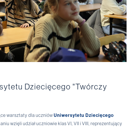
sytetu Dziecięcego "Twórczy
jące warsztaty dla uczniów
Uniwersytetu Dziecięcego
aniu wzięli udział uczniowie klas VI, VII i VIII, reprezentujący