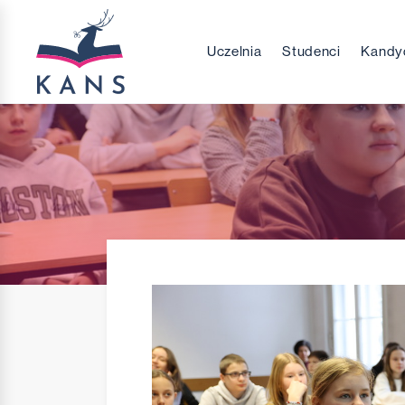
Uczelnia
Studenci
Kandy