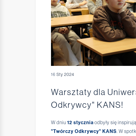
16
Sty 2024
Warsztaty dla Uniwer
Odkrywcy" KANS!
W dniu
12 stycznia
odbyły się inspiru
"Twórczy Odkrywcy" KANS
. W spotk