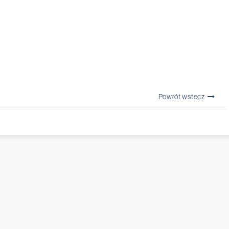
Powrót wstecz