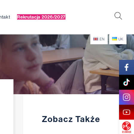
ntakt
Rekrutacja 2026/2027
EN
UK
Zobacz Także