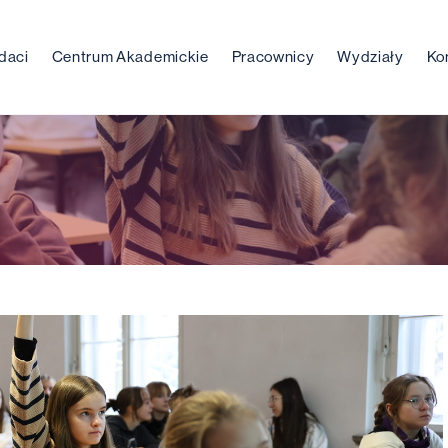
daci
Centrum Akademickie
Pracownicy
Wydziały
Ko