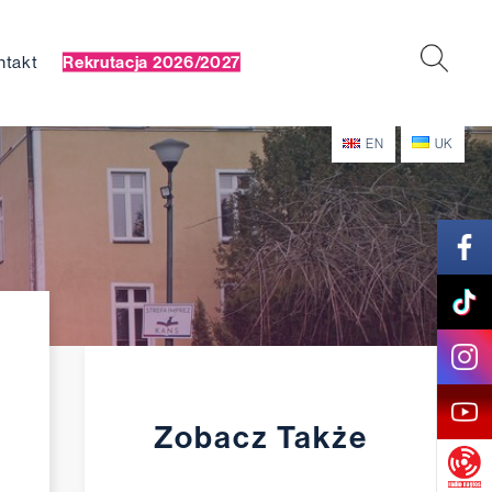
ntakt
Rekrutacja 2026/2027
EN
UK
Zobacz Także