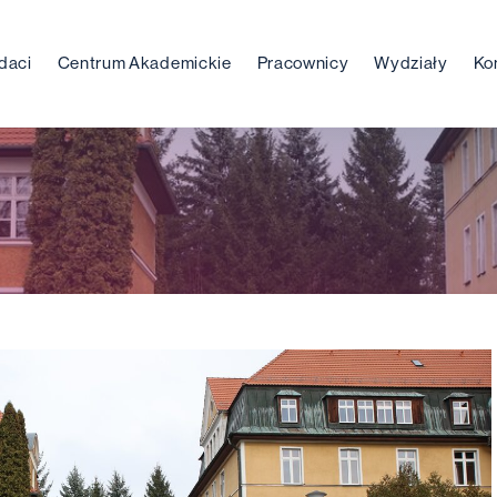
daci
Centrum Akademickie
Pracownicy
Wydziały
Ko