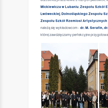
Mickiewicza w Lubaniu
,
Zespołu Szkół 
Lwóweckiej
,
Dolnośląskiego Zespołu Sz
Zespołu Szkół Rzemiosł Artystycznych 
należą się wykładowcom -
dr. M. Serafin, d
której zawdzięczamy perfekcyjne przygotowa