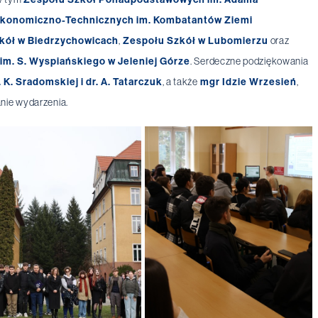
Ekonomiczno-Technicznych im. Kombatantów Ziemi
kół w Biedrzychowicach
,
Zespołu Szkół w Lubomierzu
oraz
im. S. Wyspiańskiego w Jeleniej Górze
. Serdeczne podziękowania
r. K. Sradomskiej i dr. A. Tatarczuk
, a także
mgr Idzie Wrzesień
,
nie wydarzenia.