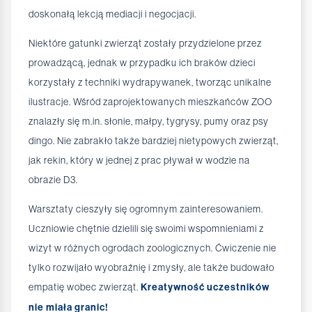
doskonałą lekcją mediacji i negocjacji.
Niektóre gatunki zwierząt zostały przydzielone przez
prowadzącą, jednak w przypadku ich braków dzieci
korzystały z techniki wydrapywanek, tworząc unikalne
ilustracje. Wśród zaprojektowanych mieszkańców ZOO
znalazły się m.in. słonie, małpy, tygrysy, pumy oraz psy
dingo. Nie zabrakło także bardziej nietypowych zwierząt,
jak rekin, który w jednej z prac pływał w wodzie na
obrazie D3.
Warsztaty cieszyły się ogromnym zainteresowaniem.
Uczniowie chętnie dzielili się swoimi wspomnieniami z
wizyt w różnych ogrodach zoologicznych. Ćwiczenie nie
tylko rozwijało wyobraźnię i zmysły, ale także budowało
empatię wobec zwierząt.
Kreatywność uczestników
nie miała granic!