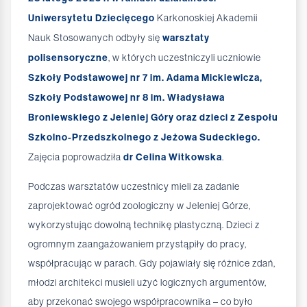
Uniwersytetu Dziecięcego
Karkonoskiej Akademii
Nauk Stosowanych odbyły się
warsztaty
polisensoryczne
, w których uczestniczyli uczniowie
Szkoły Podstawowej nr 7 im. Adama Mickiewicza,
Szkoły Podstawowej nr 8 im. Władysława
Broniewskiego z Jeleniej Góry oraz dzieci z Zespołu
Szkolno-Przedszkolnego z Jeżowa Sudeckiego.
Zajęcia poprowadziła
dr Celina Witkowska
.
Podczas warsztatów uczestnicy mieli za zadanie
zaprojektować ogród zoologiczny w Jeleniej Górze,
wykorzystując dowolną technikę plastyczną. Dzieci z
ogromnym zaangażowaniem przystąpiły do pracy,
współpracując w parach. Gdy pojawiały się różnice zdań,
młodzi architekci musieli użyć logicznych argumentów,
aby przekonać swojego współpracownika – co było