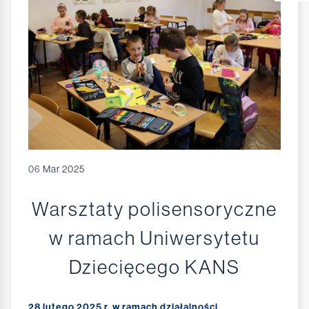
06
Mar 2025
Warsztaty polisensoryczne
w ramach Uniwersytetu
Dziecięcego KANS
28 lutego 2025 r. w ramach działalności