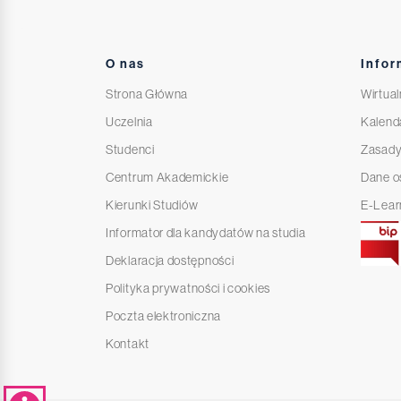
O nas
Infor
Strona Główna
Wirtual
Uczelnia
Kalend
Studenci
Zasady
Centrum Akademickie
Dane 
Kierunki Studiów
E-Lear
Informator dla kandydatów na studia
Deklaracja dostępności
Polityka prywatności i cookies
Poczta elektroniczna
Kontakt