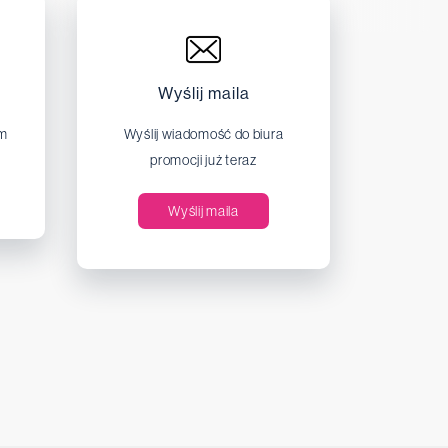
Wyślij maila
em
Wyślij wiadomość do biura
promocji już teraz
Wyślij maila