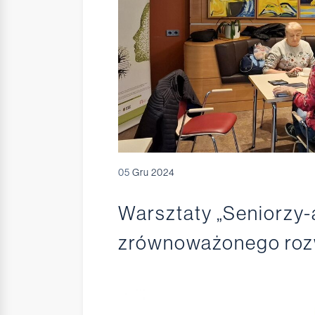
05
Gru 2024
Warsztaty „Seniorzy
zrównoważonego rozw