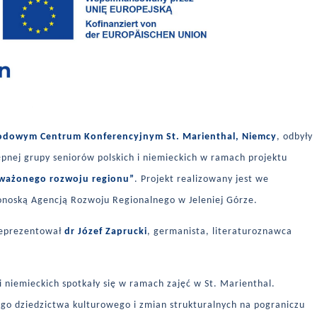
dowym Centrum Konferencyjnym St. Marienthal, Niemcy
, odbyły
pnej grupy seniorów polskich i niemieckich w ramach projektu
oważonego rozwoju regionu”
. Projekt realizowany jest we
konoską Agencją Rozwoju Regionalnego w Jeleniej Górze.
reprezentował
dr Józef Zaprucki
, germanista, literaturoznawca
 niemieckich spotkały się w ramach zajęć w St. Marienthal.
o dziedzictwa kulturowego i zmian strukturalnych na pograniczu