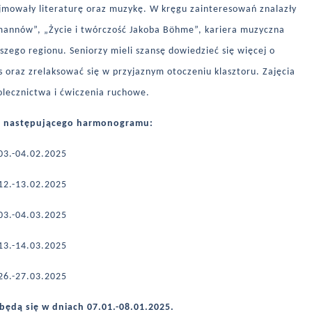
jmowały literaturę oraz muzykę. W kręgu zainteresowań znalazły
ptmannów”, „Życie i twórczość Jakoba Böhme”, kariera muzyczna
szego regionu. Seniorzy mieli szansę dowiedzieć się więcej o
 oraz zrelaksować się w przyjaznym otoczeniu klasztoru. Zajęcia
olecznictwa i ćwiczenia ruchowe.
g następującego harmonogramu:
 03.-04.02.2025
 12.-13.02.2025
 03.-04.03.2025
 13.-14.03.2025
 26.-27.03.2025
będą się w dniach 07.01.-08.01.2025.