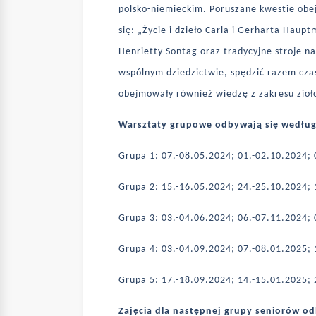
polsko-niemieckim. Poruszane kwestie obe
się: „Życie i dzieło Carla i Gerharta Hau
Henrietty Sontag oraz tradycyjne stroje na
wspólnym dziedzictwie, spędzić razem czas
obejmowały również wiedzę z zakresu zioł
Warsztaty grupowe odbywają się wedłu
Grupa 1: 07.-08.05.2024; 01.-02.10.2024;
Grupa 2: 15.-16.05.2024; 24.-25.10.2024;
Grupa 3: 03.-04.06.2024; 06.-07.11.2024;
Grupa 4: 03.-04.09.2024; 07.-08.01.2025;
Grupa 5: 17.-18.09.2024; 14.-15.01.2025;
Zajęcia dla następnej grupy seniorów od