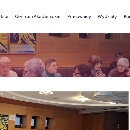
daci
Centrum Akademickie
Pracownicy
Wydziały
Ko