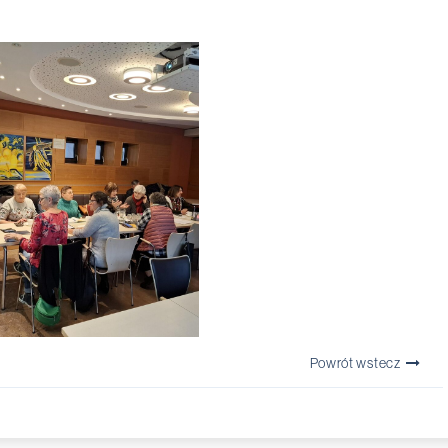
Powrót wstecz