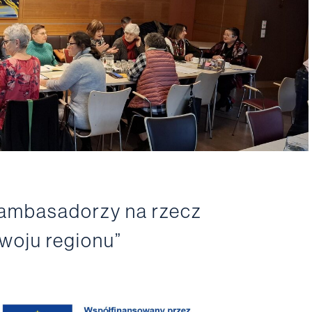
-ambasadorzy na rzecz
oju regionu”