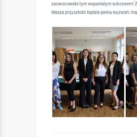
zaowocowała tym wspaniałym sukcesem! Ż
Wasza przyszłość będzie pełna wyzwań, inspir