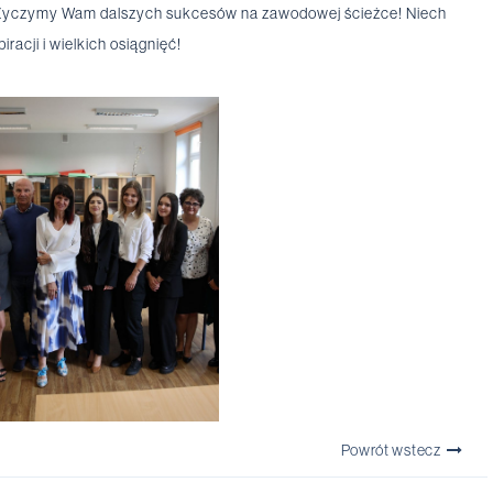
yczymy Wam dalszych sukcesów na zawodowej ścieżce! Niech
acji i wielkich osiągnięć!
Powrót wstecz