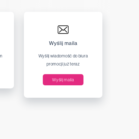
Wyślij maila
em
Wyślij wiadomość do biura
promocji już teraz
Wyślij maila