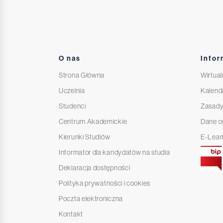
O nas
Infor
Strona Główna
Wirtual
Uczelnia
Kalend
Studenci
Zasady
Centrum Akademickie
Dane 
Kierunki Studiów
E-Lear
Informator dla kandydatów na studia
Deklaracja dostępności
Polityka prywatności i cookies
Poczta elektroniczna
Kontakt