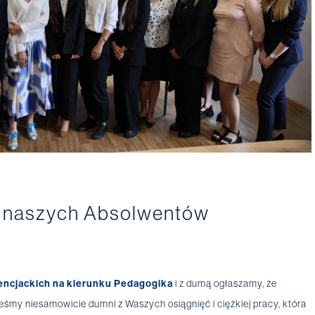
la naszych Absolwentów
cencjackich na kierunku Pedagogika
i z dumą ogłaszamy, że
eśmy niesamowicie dumni z Waszych osiągnięć i ciężkiej pracy, która