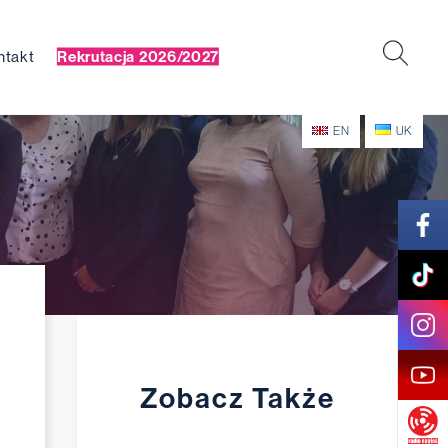
ntakt
Rekrutacja 2026/2027
EN
UK
Zobacz Także