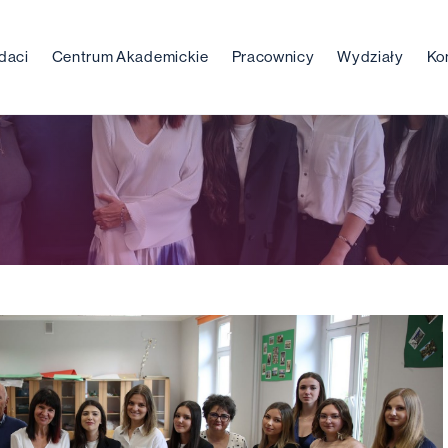
daci
Centrum Akademickie
Pracownicy
Wydziały
Ko