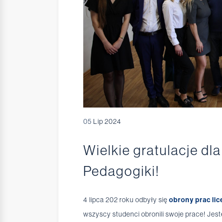
05
Lip 2024
Wielkie gratulacje d
Pedagogiki!
4 lipca 202 roku odbyły się
obrony prac li
wszyscy studenci obronili swoje prace! Jest