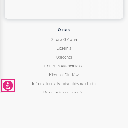
O nas
Strona Główna
Uczelnia
Studenci
Centrum Akademickie
Kierunki Studiów
Informator dla kandydatów na studia
Deklaracja dostępności
Polityka prywatności i cookies
Poczta elektroniczna
Kontakt