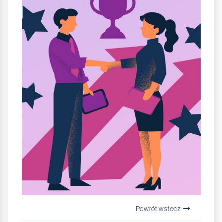
Powrót wstecz