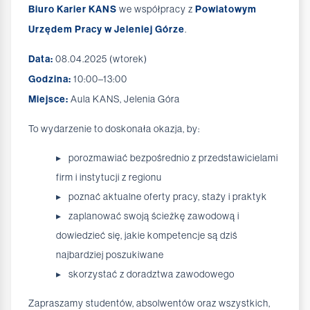
Biuro Karier KANS
we współpracy z
Powiatowym
Urzędem Pracy w Jeleniej Górze
.
Data:
08.04.2025 (wtorek)
Godzina:
10:00–13:00
Miejsce:
Aula KANS, Jelenia Góra
To wydarzenie to doskonała okazja, by:
porozmawiać bezpośrednio z przedstawicielami
firm i instytucji z regionu
poznać aktualne oferty pracy, staży i praktyk
zaplanować swoją ścieżkę zawodową i
dowiedzieć się, jakie kompetencje są dziś
najbardziej poszukiwane
skorzystać z doradztwa zawodowego
Zapraszamy studentów, absolwentów oraz wszystkich,