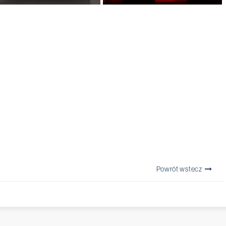
Powrót wstecz