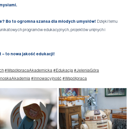
umysłami.
ne? Bo to ogromna szansa dla młodych umysłów!
Dzięki temu
 unikatowych programów edukacyjnych, projektów unijnych i
 – to nowa jakość edukacji!
ch
#WspółpracaAkademicka
#Edukacja
#JeleniaGóra
onoskaAkademia
#Innowacyjność
#Współpraca