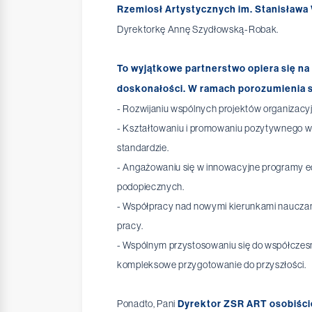
Rzemiosł Artystycznych im. Stanisława
Dyrektorkę Annę Szydłowską-Robak.
To wyjątkowe partnerstwo opiera się n
doskonałości. W ramach porozumienia s
- Rozwijaniu wspólnych projektów organizac
- Kształtowaniu i promowaniu pozytywnego w
standardzie.
- Angażowaniu się w innowacyjne programy ed
podopiecznych.
- Współpracy nad nowymi kierunkami nauczani
pracy.
- Wspólnym przystosowaniu się do współcze
kompleksowe przygotowanie do przyszłości.
Ponadto, Pani
Dyrektor ZSR ART osobiście