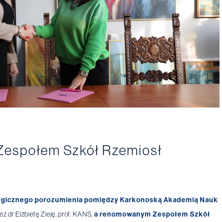
Zespołem Szkół Rzemiosł
tegicznego porozumienia pomiędzy Karkonoską Akademią Nauk
z dr Elżbietę Zieję, prof. KANS,
a renomowanym Zespołem Szkół