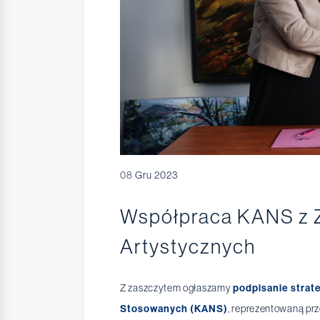
08
Gru 2023
Współpraca KANS z 
Artystycznych
Z zaszczytem ogłaszamy
podpisanie stra
Stosowanych (KANS)
, reprezentowaną prze