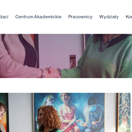
daci
Centrum Akademickie
Pracownicy
Wydziały
Ko