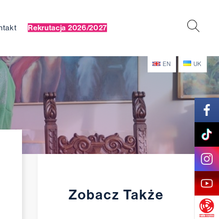
ntakt
Rekrutacja 2026/2027
EN
UK
Zobacz Także