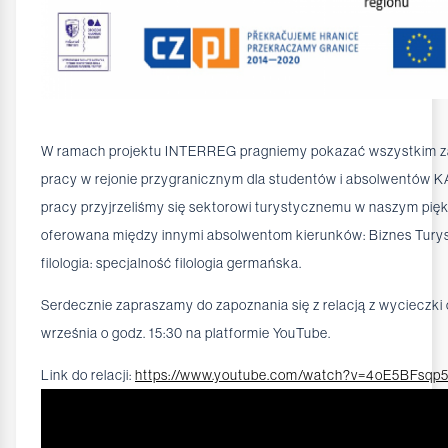
W ramach projektu INTERREG pragniemy pokazać wszystkim za
pracy w rejonie przygranicznym dla studentów i absolwentów KA
pracy przyjrzeliśmy się sektorowi turystycznemu w naszym pię
oferowana między innymi absolwentom kierunków: Biznes Turystycz
filologia: specjalność filologia germańska.
Serdecznie zapraszamy do zapoznania się z relacją z wycieczki 
września o godz. 15:30 na platformie YouTube.
Link do relacji:
https://www.youtube.com/watch?v=4oE5BFsqp