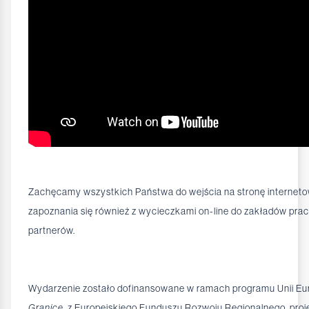
Zachęcamy wszystkich Państwa do wejścia na stronę interneto
zapoznania się również z wycieczkami on-line do zakładów pr
partnerów.
Wydarzenie zostało dofinansowane w ramach programu Unii E
Granice
, z Europejskiego Funduszu Rozwoju Regionalnego, proj