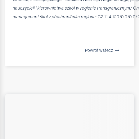
nauczycieli i kierownictwa szkół w regionie transgranicznym/ On
management škol v přeshraničním regionu
: CZ.11.4.120/0.0/0.
Powrót wstecz