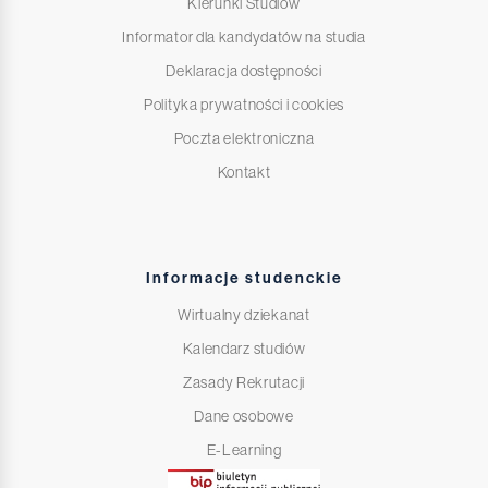
Kierunki Studiów
Informator dla kandydatów na studia
Deklaracja dostępności
Polityka prywatności i cookies
Poczta elektroniczna
Kontakt
Informacje studenckie
Wirtualny dziekanat
Kalendarz studiów
Zasady Rekrutacji
Dane osobowe
E-Learning