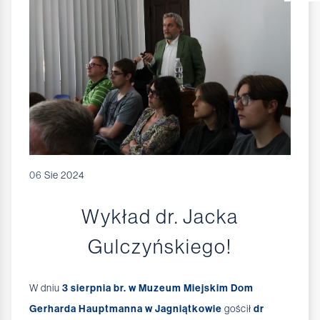
06
Sie 2024
Wykład dr. Jacka
Gulczyńskiego!
W dniu
3 sierpnia br. w Muzeum Miejskim Dom
Gerharda Hauptmanna w Jagniątkowie
gościł
dr