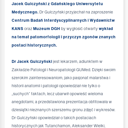
Jacek Gulczyński z Gdańskiego Uniwersytetu
Medycznego.
Dr Gulczyński przyjechał na zaproszenie
Centrum Badań Interdyscyplinarnych i Wydawnictw
KANS
oraz
Muzeum DGH
by wygłosić otwarty
wykład
na temat patomorfologii i przyczyn zgonów znanych
postaci historycznych.
Dr Jacek Gulczyński
jest lekarzem, adiunktem w
Zakładzie Patologii i Neuropatologii GUMed. Dzięki swoim
szerokim zainteresowaniom, jako pasjonat malarstwa i
historii anatomii i patologii opowiedział nie tylko o
„suchych” faktach, lecz ubarwił opowieść wieloma
anegdotami, a przedstawiona prezentacja obfitowała w
dziesiątki nieznanych szerszemu gronu zdjęć i wykresów.
Dr Gulczyński opowiedział o takich postaciach
historycznych jak Tutanchamon, Aleksander Wielki,