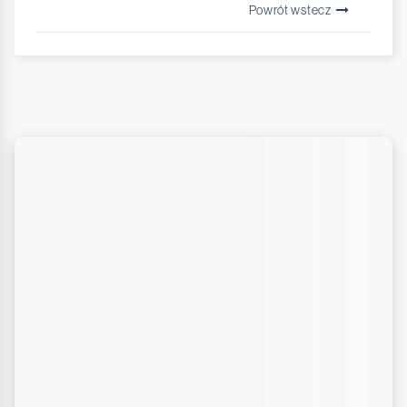
Powrót wstecz