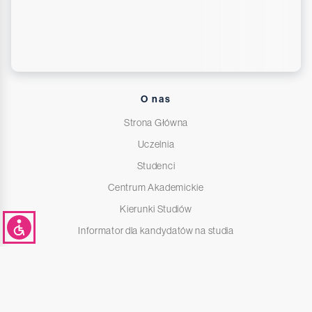
O nas
Strona Główna
Uczelnia
Studenci
Centrum Akademickie
Kierunki Studiów
Informator dla kandydatów na studia
Deklaracja dostępności
Polityka prywatności i cookies
Poczta elektroniczna