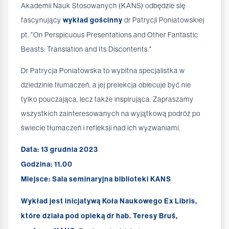
Akademii Nauk Stosowanych (KANS) odbędzie się
fascynujący
wykład gościnny
dr Patrycji Poniatowskiej
pt. "On Perspicuous Presentations and Other Fantastic
Beasts: Translation and Its Discontents."
Dr Patrycja Poniatowska to wybitna specjalistka w
dziedzinie tłumaczeń, a jej prelekcja obiecuje być nie
tylko pouczająca, lecz także inspirująca. Zapraszamy
wszystkich zainteresowanych na wyjątkową podróż po
świecie tłumaczeń i refleksji nad ich wyzwaniami.
Data: 13 grudnia 2023
Godzina: 11.00
Miejsce: Sala seminaryjna biblioteki KANS
Wykład jest inicjatywą Koła Naukowego Ex Libris,
które działa pod opieką dr hab. Teresy Bruś,