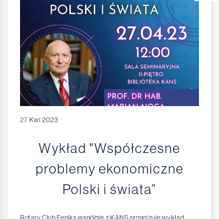
27
Kwi 2023
Wykład "Współczesne
problemy ekonomiczne
Polski i świata”
Rotary Club Feniks wspólnie z KANS organizuje wykład