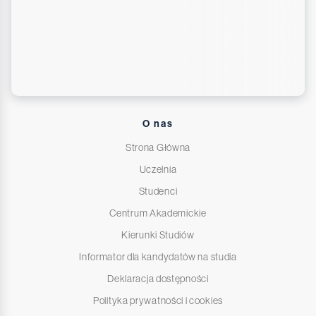
O nas
Strona Główna
Uczelnia
Studenci
Centrum Akademickie
Kierunki Studiów
Informator dla kandydatów na studia
Deklaracja dostępności
Polityka prywatności i cookies