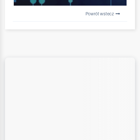
Powrót wstecz