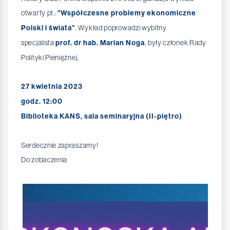
otwarty pt.:
"Współczesne problemy ekonomiczne
Polski i świata”
. Wykład poprowadzi wybitny
specjalista
prof. dr hab. Marian Noga
, były członek Rady
Polityki Pieniężnej.
27 kwietnia 2023
godz. 12:00
Biblioteka KANS, sala seminaryjna (II-piętro)
Serdecznie zapraszamy!
Do zobaczenia