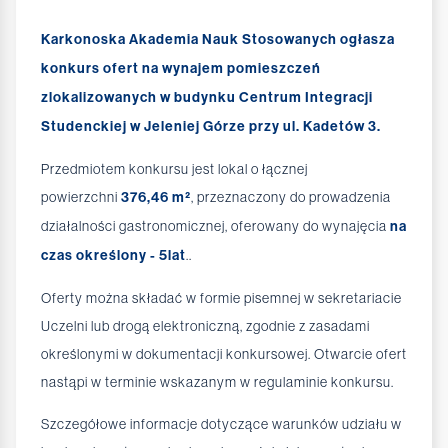
Karkonoska Akademia Nauk Stosowanych ogłasza
konkurs ofert na wynajem pomieszczeń
zlokalizowanych w budynku Centrum Integracji
Studenckiej w Jeleniej Górze przy ul. Kadetów 3.
Przedmiotem konkursu jest lokal o łącznej
powierzchni
376,46 m²
, przeznaczony do prowadzenia
działalności gastronomicznej, oferowany do wynajęcia
na
czas określony - 5lat
..
Oferty można składać w formie pisemnej w sekretariacie
Uczelni lub drogą elektroniczną, zgodnie z zasadami
określonymi w dokumentacji konkursowej. Otwarcie ofert
nastąpi w terminie wskazanym w regulaminie konkursu.
Szczegółowe informacje dotyczące warunków udziału w