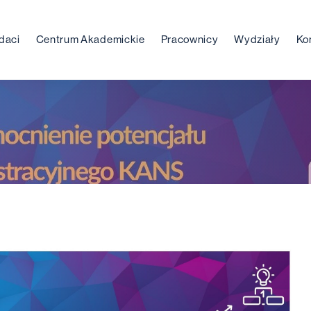
daci
Centrum Akademickie
Pracownicy
Wydziały
Ko