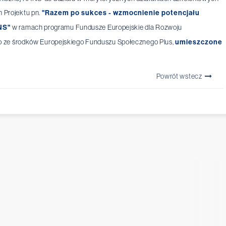
h Projektu pn.
"Razem po sukces - wzmocnienie potencjału
ANS"
w ramach programu Fundusze Europejskie dla Rozwoju
ze środków Europejskiego Funduszu Społecznego Plus,
umieszczone
Powrót wstecz