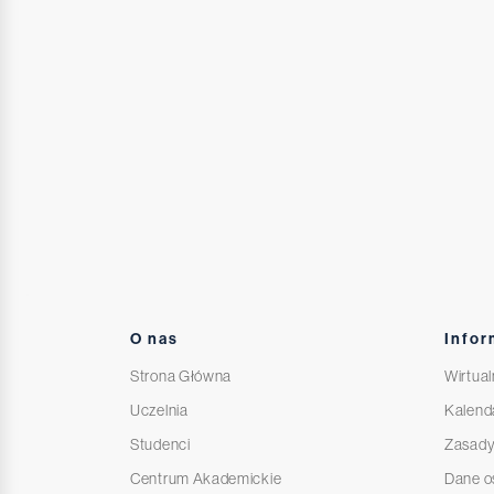
O nas
Infor
Strona Główna
Wirtual
Uczelnia
Kalend
Studenci
Zasady
Centrum Akademickie
Dane 