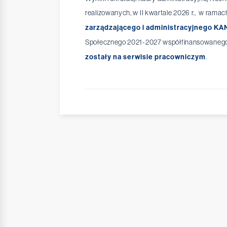
realizowanych, w II kwartale 2026 r., w ramac
zarządzającego i administracyjnego K
Społecznego 2021-2027 współfinansowanego 
zostały na serwisie pracowniczym
.