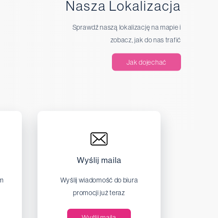
Nasza Lokalizacja
Sprawdź naszą lokalizację na mapie i
zobacz, jak do nas trafić
Jak dojechać
Wyślij maila
em
Wyślij wiadomość do biura
promocji już teraz
Wyślij maila