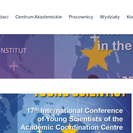
daci
Centrum Akademickie
Pracownicy
Wydziały
Ko