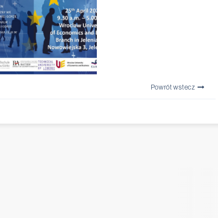
Powrót wstecz