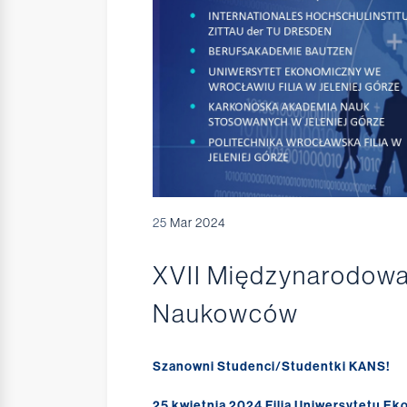
25
Mar 2024
XVII Międzynarodowa
Naukowców
Szanowni Studenci/Studentki KANS!
25 kwietnia 2024 Filia Uniwersytetu E