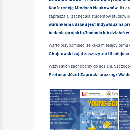
Konferencję Młodych Naukowców
dla z 
zapraszają i zachęcają studentów studiów l
warunkiem udziału jest indywidualna pre
badania/projektu/badania lub działań 
Warto przypomnieć, że kilka miesięcy temu 
Chojnowski zajął zaszczytne III miejsc
Wszystkich zachęcamy do udziału. Szczegó
Profesor Józef Zaprucki oraz mgr Walde