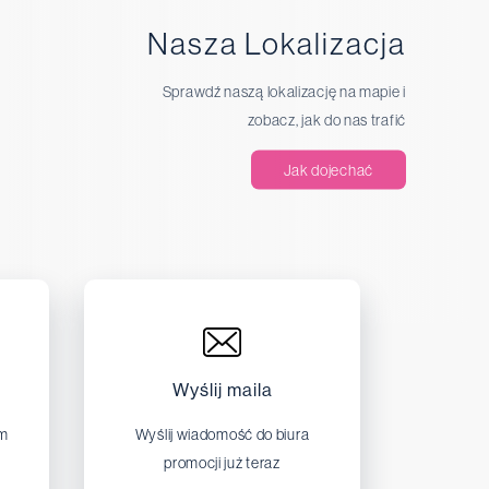
Nasza Lokalizacja
Sprawdź naszą lokalizację na mapie i
zobacz, jak do nas trafić
Jak dojechać
Wyślij maila
em
Wyślij wiadomość do biura
promocji już teraz