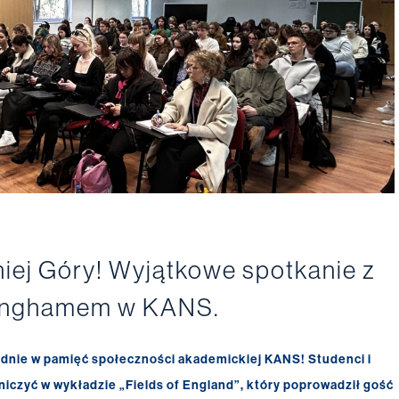
iej Góry! Wyjątkowe spotkanie z
Menghamem w KANS.
adnie w pamięć społeczności akademickiej KANS! Studenci i
stniczyć w wykładzie „Fields of England”, który poprowadził gość