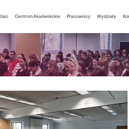
daci
Centrum Akademickie
Pracownicy
Wydziały
Ko