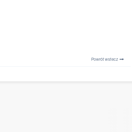
Powrót wstecz