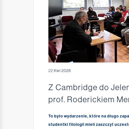
22
Kwi 2026
Z Cambridge do Jelen
prof. Roderickiem 
To było wydarzenie, które na długo zap
studentki filologii mieli zaszczyt ucze