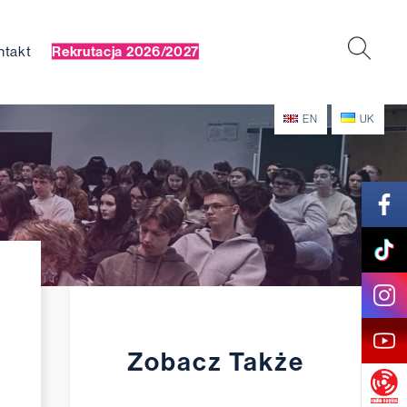
ntakt
Rekrutacja 2026/2027
EN
UK
Zobacz Także