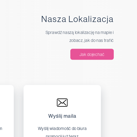
Nasza Lokalizacja
Sprawdź naszą lokalizację na mapie i
zobacz, jak do nas trafić
Jak dojechać
Wyślij maila
em
Wyślij wiadomość do biura
promocji już teraz