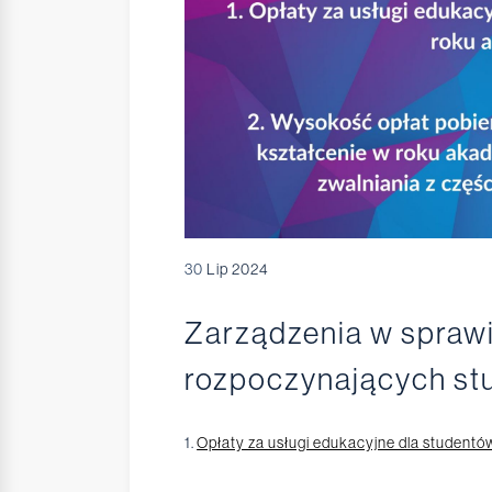
30
Lip 2024
Zarządzenia w sprawi
rozpoczynających st
1.
Opłaty za usługi edukacyjne dla student