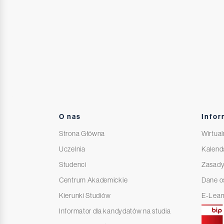
O nas
Infor
Strona Główna
Wirtual
Uczelnia
Kalend
Studenci
Zasady
Centrum Akademickie
Dane 
Kierunki Studiów
E-Lear
Informator dla kandydatów na studia