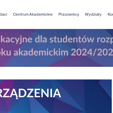
daci
Centrum Akademickie
Pracownicy
Wydziały
Ko