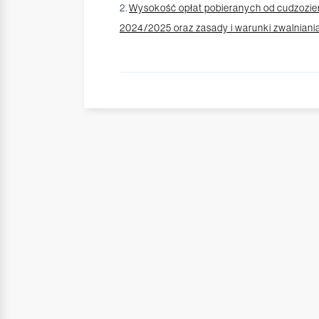
2.
Wysokość opłat pobieranych od cudzozi
2024/2025 oraz zasady i warunki zwalniania z