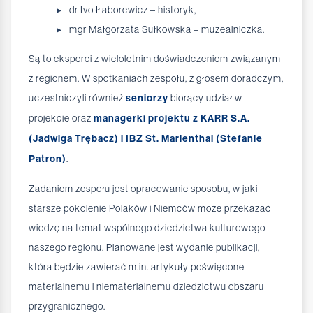
dr Ivo Łaborewicz – historyk,
mgr Małgorzata Sułkowska – muzealniczka.
Są to eksperci z wieloletnim doświadczeniem związanym
z regionem. W spotkaniach zespołu, z głosem doradczym,
uczestniczyli również
seniorzy
biorący udział w
projekcie oraz
managerki projektu z KARR S.A.
(Jadwiga Trębacz) i IBZ St. Marienthal (Stefanie
Patron)
.
Zadaniem zespołu jest opracowanie sposobu, w jaki
starsze pokolenie Polaków i Niemców może przekazać
wiedzę na temat wspólnego dziedzictwa kulturowego
naszego regionu. Planowane jest wydanie publikacji,
która będzie zawierać m.in. artykuły poświęcone
materialnemu i niematerialnemu dziedzictwu obszaru
przygranicznego.