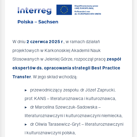
W dniu
2 czerwca 2025 r
., w ramach działań
projektowych w Karkonoskiej Akademii Nauk
Stosowanych w Jeleniej Górze, rozpoczął pracę
zespół
ekspertów ds. opracowania strategii Best Practice
Transfer
. W jego skład wchodzą:
przewodniczący zespołu: dr Józef Zaprucki,
prof. KANS – literaturoznawca i kulturoznawca,
dr Marcelina Szewczuk-Sadowska –
literaturoznawczyni i kulturoznawczyni niemiecka,
dr Oliwia Tarasewicz-Gryt – literaturoznawczyni
i kulturoznawczyni polska,