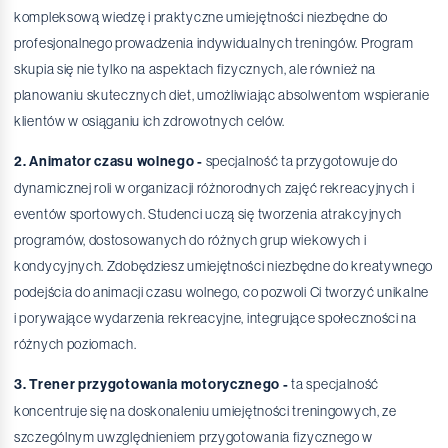
kompleksową wiedzę i praktyczne umiejętności niezbędne do
profesjonalnego prowadzenia indywidualnych treningów. Program
skupia się nie tylko na aspektach fizycznych, ale również na
planowaniu skutecznych diet, umożliwiając absolwentom wspieranie
klientów w osiąganiu ich zdrowotnych celów.
2. Animator czasu wolnego -
specjalność ta przygotowuje do
dynamicznej roli w organizacji różnorodnych zajęć rekreacyjnych i
eventów sportowych. Studenci uczą się tworzenia atrakcyjnych
programów, dostosowanych do różnych grup wiekowych i
kondycyjnych. Zdobędziesz umiejętności niezbędne do kreatywnego
podejścia do animacji czasu wolnego, co pozwoli Ci tworzyć unikalne
i porywające wydarzenia rekreacyjne, integrujące społeczności na
różnych poziomach.
3. Trener przygotowania motorycznego -
ta specjalność
koncentruje się na doskonaleniu umiejętności treningowych, ze
szczególnym uwzględnieniem przygotowania fizycznego w