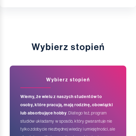
Wybierz stopień
Wybierz stopień
Wiemy, że wielu z naszych studentów to
osoby, które pracują, mają rodzinę, obowiązki
lub absorbujące hobby
. Dlatego też, program
studiów układamy w sposób, który gwarantuje nie
tylko zdobycie niezbędnej wiedzy i umiejętności, ale