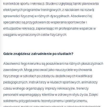
kontekście sportu i rekreacji. Studenci zgłębiają tajniki planowania
efektywnych programów treningowych, z naciskiem na rozwój
sprawności fizycznej w różnych dyscyplinach. Absolwenci tej
specjalności są przygotowani do wspierania sportowców i
entuzjastów rekreacji, zapewniając im profesjonalne wsparcie w
osiąganiu wyznaczonych celów fizycznych.
Gdzie znajdziesz zatrudnienie po studiach?
Absolwenci tego kierunku są poszukiwani na różnych płaszczyznach
zawodowych. Mogą pracować jako nauczyciele wychowania
fizycznego w szkołach po zdobyciu dodatkowych kwalifikacji
pedagogicznych, instruktorzy w klubach sportowych, animatorzy
czasu wolnego organizujący imprezy rekreacyjne, trenerzy
personalni wspomagający klientów w zdrowym stylu życia. Dzięki
solidnemu przygotowaniu teoretycznemu i praktycznemu,