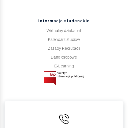
Informacje studenckie
Wirtualny dziekanat
Kalendarz studiów
Zasady Rekrutacji
Dane osobowe
E-Learning