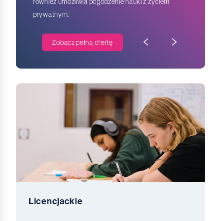
również umożliwia pogodzenie nauki z życiem
prywatnym.
Zobacz pełną ofertę
Licencjackie