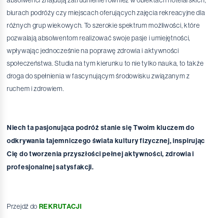
absolwenci znajdują zatrudnienie również w obiektach hotelarskich,
biurach podróży czy miejscach oferujących zajęcia rekreacyjne dla
różnych grup wiekowych. To szerokie spektrum możliwości, które
pozwalają absolwentom realizować swoje pasje i umiejętności,
wpływając jednocześnie na poprawę zdrowia i aktywności
społeczeństwa. Studia na tym kierunku to nie tylko nauka, to także
droga do spełnienia w fascynującym środowisku związanym z
ruchem i zdrowiem.
Niech ta pasjonująca podróż stanie się Twoim kluczem do
odkrywania tajemniczego świata kultury fizycznej, inspirując
Cię do tworzenia przyszłości pełnej aktywności, zdrowia i
profesjonalnej satysfakcji.
Przejdź do
REKRUTACJI