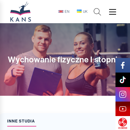
EN
UK
Wychowanie fizyczne I stopnia
INNE STUDIA