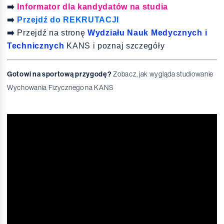
➡️
Informator dla kandydatów na studia
➡️
Przejdź do REKRUTACJI
➡️
Przejdź na stronę
Wydziału Nauk Medycznych i
Technicznych
KANS i poznaj szczegóły
Gotowi na sportową przygodę?
Zobacz, jak wygląda studiowanie
Wychowania Fizycznego na KANS