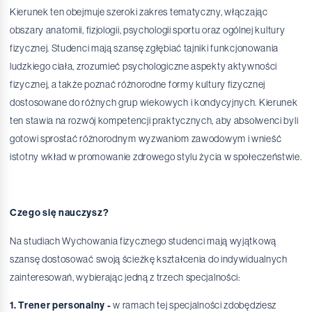
Kierunek ten obejmuje szeroki zakres tematyczny, włączając
obszary anatomii, fizjologii, psychologii sportu oraz ogólnej kultury
fizycznej. Studenci mają szansę zgłębiać tajniki funkcjonowania
ludzkiego ciała, zrozumieć psychologiczne aspekty aktywności
fizycznej, a także poznać różnorodne formy kultury fizycznej
dostosowane do różnych grup wiekowych i kondycyjnych. Kierunek
ten stawia na rozwój kompetencji praktycznych, aby absolwenci byli
gotowi sprostać różnorodnym wyzwaniom zawodowym i wnieść
istotny wkład w promowanie zdrowego stylu życia w społeczeństwie.
Czego się nauczysz?
Na studiach Wychowania fizycznego studenci mają wyjątkową
szansę dostosować swoją ścieżkę kształcenia do indywidualnych
zainteresowań, wybierając jedną z trzech specjalności:
1. Trener personalny -
w ramach tej specjalności zdobędziesz