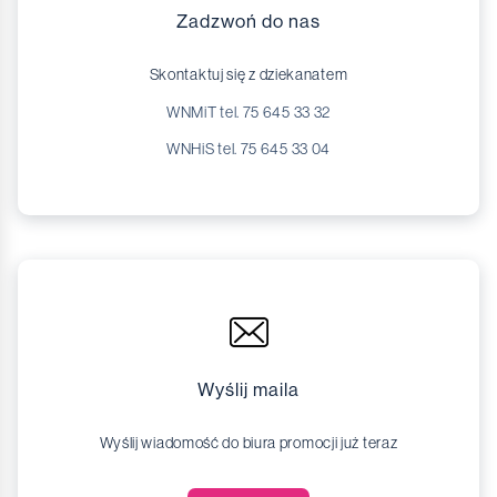
Zadzwoń do nas
Skontaktuj się z dziekanatem
WNMiT tel. 75 645 33 32
WNHiS tel. 75 645 33 04
Wyślij maila
Wyślij wiadomość do biura promocji już teraz