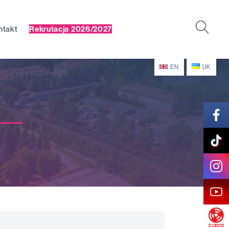
ntakt
Rekrutacja 2026/2027
EN
UK