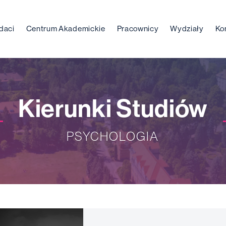
daci
Centrum Akademickie
Pracownicy
Wydziały
Ko
Kierunki Studiów
PSYCHOLOGIA