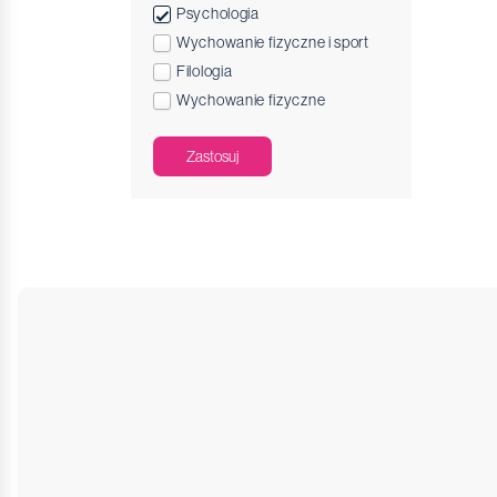
Psychologia
Wychowanie fizyczne i sport
Filologia
Wychowanie fizyczne
Zastosuj