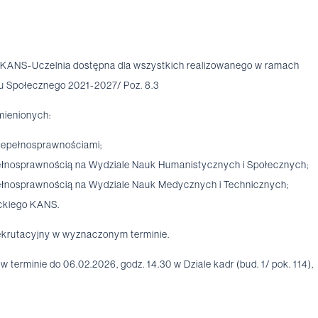
n.: KANS-Uczelnia dostępna dla wszystkich realizowanego w ramach
u Społecznego 2021-2027/ Poz. 8.3
mienionych:
iepełnosprawnościami;
ełnosprawnością na Wydziale Nauk Humanistycznych i Społecznych;
ełnosprawnością na Wydziale Nauk Medycznych i Technicznych;
ckiego KANS.
ekrutacyjny w wyznaczonym terminie.
w terminie do 06.02.2026, godz. 14.30 w Dziale kadr (bud. 1/ pok. 114),