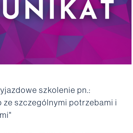
yjazdowe szkolenie pn.:
 ze szczególnymi potrzebami i
mi"