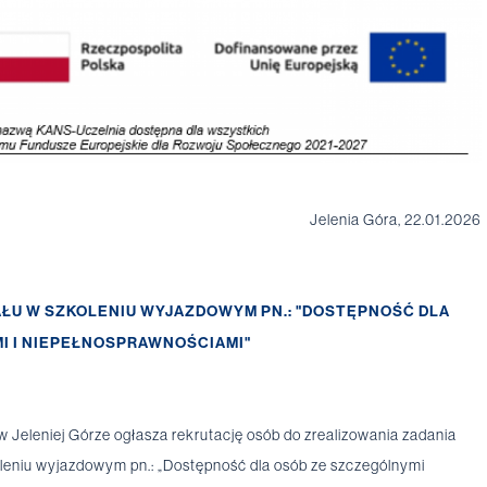
Jelenia Góra, 22.01.2026
AŁU W SZKOLENIU WYJAZDOWYM PN.: "DOSTĘPNOŚĆ DLA
I I NIEPEŁNOSPRAWNOŚCIAMI"
eleniej Górze ogłasza rekrutację osób do zrealizowania zadania
leniu wyjazdowym pn.: „Dostępność dla osób ze szczególnymi