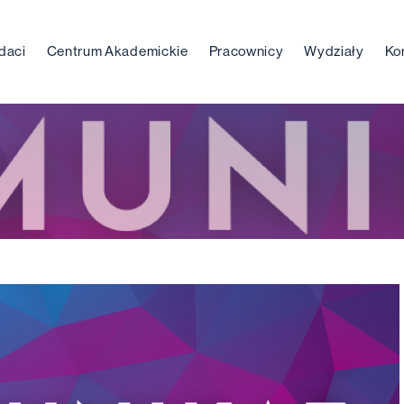
daci
Centrum Akademickie
Pracownicy
Wydziały
Ko