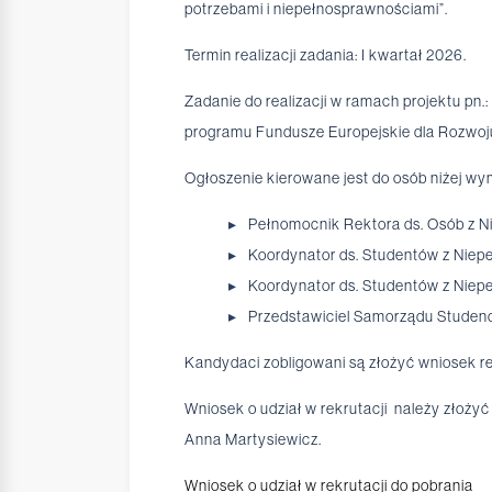
potrzebami i niepełnosprawnościami”.
Termin realizacji zadania: I kwartał 2026.
Zadanie do realizacji w ramach projektu p
programu Fundusze Europejskie dla Rozwoj
Ogłoszenie kierowane jest do osób niżej wy
Pełnomocnik Rektora ds. Osób z N
Koordynator ds. Studentów z Niep
Koordynator ds. Studentów z Niep
Przedstawiciel Samorządu Studen
Kandydaci zobligowani są złożyć wniosek r
Wniosek o udział w rekrutacji należy złożyć 
Anna Martysiewicz.
Wniosek o udział w rekrutacji do pobrania