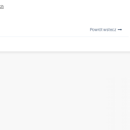
ch
Powrót wstecz