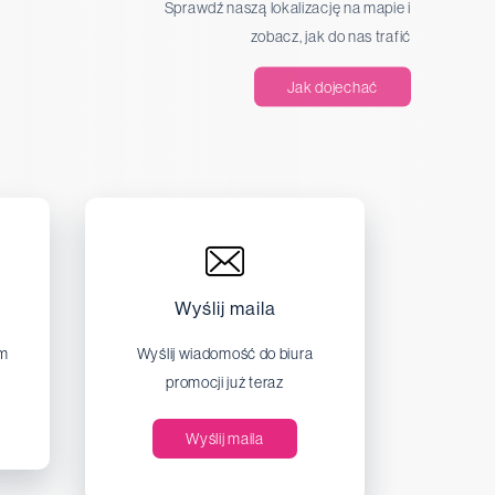
Sprawdź naszą lokalizację na mapie i
zobacz, jak do nas trafić
Jak dojechać
Wyślij maila
em
Wyślij wiadomość do biura
promocji już teraz
Wyślij maila