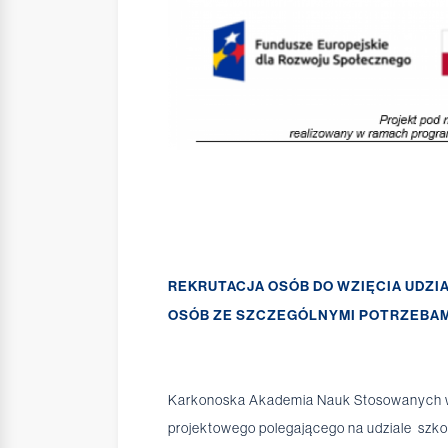
REKRUTACJA OSÓB DO WZIĘCIA UDZI
OSÓB ZE SZCZEGÓLNYMI POTRZEBAM
Karkonoska Akademia Nauk Stosowanych w J
projektowego polegającego na udziale szko