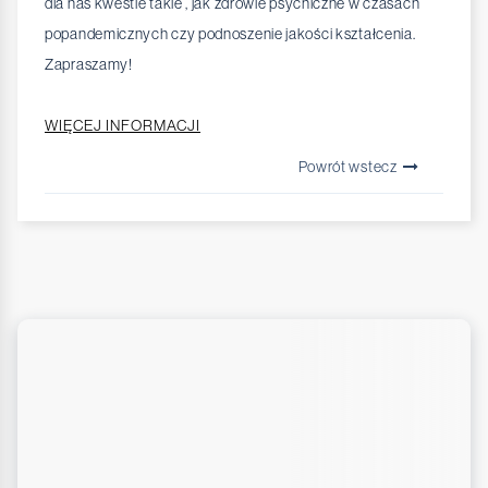
dla nas kwestie takie , jak zdrowie psychiczne w czasach
popandemicznych czy podnoszenie jakości kształcenia.
Zapraszamy!
WIĘCEJ INFORMACJI
Powrót wstecz