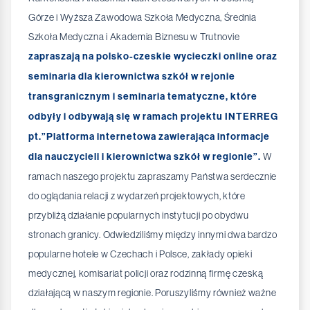
Górze i Wyższa Zawodowa Szkoła Medyczna, Średnia
Szkoła Medyczna i Akademia Biznesu w Trutnovie
zapraszają na polsko-czeskie wycieczki online oraz
seminaria dla kierownictwa szkół w rejonie
transgranicznym i seminaria tematyczne, które
odbyły i odbywają się w ramach projektu INTERREG
pt.”Platforma internetowa zawierająca informacje
dla nauczycieli i kierownictwa szkół w regionie”.
W
ramach naszego projektu zapraszamy Państwa serdecznie
do oglądania relacji z wydarzeń projektowych, które
przybliżą działanie popularnych instytucji po obydwu
stronach granicy. Odwiedziliśmy między innymi dwa bardzo
popularne hotele w Czechach i Polsce, zakłady opieki
medycznej, komisariat policji oraz rodzinną firmę czeską
działającą w naszym regionie. Poruszyliśmy również ważne