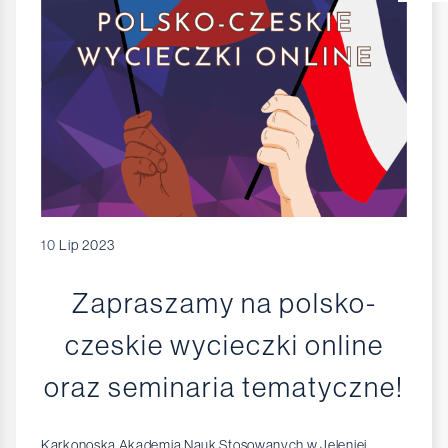
10
Lip 2023
Zapraszamy na polsko-
czeskie wycieczki online
oraz seminaria tematyczne!
Karkonoska Akademia Nauk Stosowanych w Jeleniej