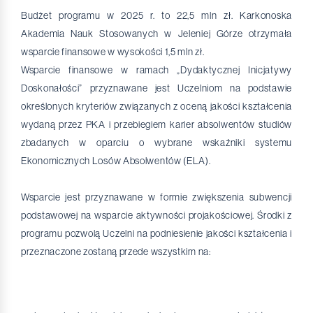
Budżet programu w 2025 r. to 22,5 mln zł. Karkonoska
Akademia Nauk Stosowanych w Jeleniej Górze otrzymała
wsparcie finansowe w wysokości 1,5 mln zł.
Wsparcie finansowe w ramach „Dydaktycznej Inicjatywy
Doskonałości” przyznawane jest Uczelniom na podstawie
określonych kryteriów związanych z oceną jakości kształcenia
wydaną przez PKA i przebiegiem karier absolwentów studiów
zbadanych w oparciu o wybrane wskaźniki systemu
Ekonomicznych Losów Absolwentów (ELA).
Wsparcie jest przyznawane w formie zwiększenia subwencji
podstawowej na wsparcie aktywności projakościowej. Środki z
programu pozwolą Uczelni na podniesienie jakości kształcenia i
przeznaczone zostaną przede wszystkim na: