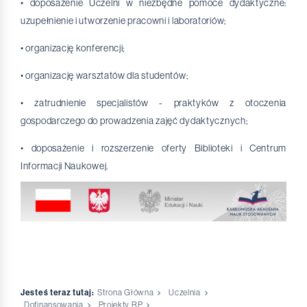
• doposażenie Uczelni w niezbędne pomoce dydaktyczne:
uzupełnienie i utworzenie pracowni i laboratoriów;
• organizację konferencji;
• organizację warsztatów dla studentów;
• zatrudnienie specjalistów - praktyków z otoczenia
gospodarczego do prowadzenia zajęć dydaktycznych;
• doposażenie i rozszerzenie oferty Biblioteki i Centrum
Informacji Naukowej.
Jesteś teraz tutaj:
Strona Główna
Uczelnia
Dofinansowania
Projekty RP